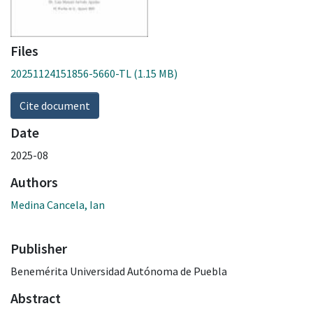
Files
20251124151856-5660-TL
(1.15 MB)
Cite document
Date
2025-08
Authors
Medina Cancela, Ian
Publisher
Benemérita Universidad Autónoma de Puebla
Abstract