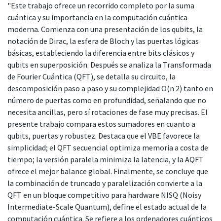
"Este trabajo ofrece un recorrido completo por la suma
cuántica y su importancia en la computación cuántica
moderna. Comienza con una presentación de los qubits, la
notación de Dirac, la esfera de Bloch y las puertas lógicas
básicas, estableciendo la diferencia entre bits clásicos y
qubits en superposición. Después se analiza la Transformada
de Fourier Cuántica (QFT), se detalla su circuito, la
descomposición paso a paso y su complejidad O(n 2) tanto en
número de puertas como en profundidad, señalando que no
necesita ancillas, pero sí rotaciones de fase muy precisas. El
presente trabajo compara estos sumadores en cuanto a
qubits, puertas y robustez. Destaca que el VBE favorece la
simplicidad; el QFT secuencial optimiza memoria a costa de
tiempo; la versión paralela minimiza la latencia, y la AQFT
ofrece el mejor balance global. Finalmente, se concluye que
la combinación de truncado y paralelización convierte a la
QFT en un bloque competitivo para hardware NISQ (Noisy
Intermediate-Scale Quantum), define el estado actual de la
computación cuántica. Se refiere a los ordenadores cuánticos