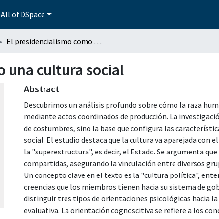
All of DSpace
El presidencialismo como una cultura social
 una cultura social
Abstract
Descubrimos un análisis profundo sobre cómo la raza huma
mediante actos coordinados de producción. La investigació
de costumbres, sino la base que configura las característ
social. El estudio destaca que la cultura va aparejada con e
la "superestructura", es decir, el Estado. Se argumenta que
compartidas, asegurando la vinculación entre diversos gr
Un concepto clave en el texto es la "cultura política", en
creencias que los miembros tienen hacia su sistema de gob
distinguir tres tipos de orientaciones psicológicas hacia la p
evaluativa. La orientación cognoscitiva se refiere a los con