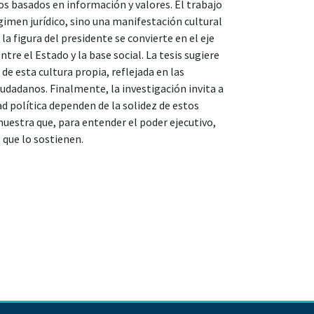
ios basados en información y valores. El trabajo
gimen jurídico, sino una manifestación cultural
la figura del presidente se convierte en el eje
tre el Estado y la base social. La tesis sugiere
e esta cultura propia, reflejada en las
iudadanos. Finalmente, la investigación invita a
ad política dependen de la solidez de estos
uestra que, para entender el poder ejecutivo,
 que lo sostienen.