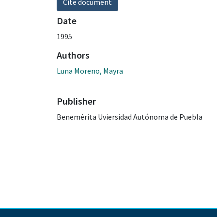
Cite document
Date
1995
Authors
Luna Moreno, Mayra
Publisher
Benemérita Uviersidad Autónoma de Puebla