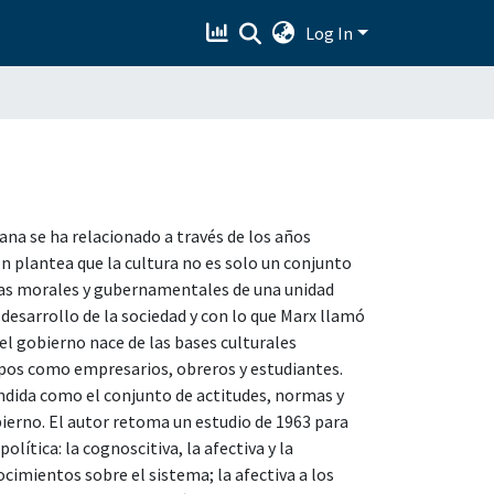
Log In
na se ha relacionado a través de los años
n plantea que la cultura no es solo un conjunto
icas morales y gubernamentales de una unidad
l desarrollo de la sociedad y con lo que Marx llamó
 el gobierno nace de las bases culturales
upos como empresarios, obreros y estudiantes.
tendida como el conjunto de actitudes, normas y
ierno. El autor retoma un estudio de 1963 para
olítica: la cognoscitiva, la afectiva y la
ocimientos sobre el sistema; la afectiva a los