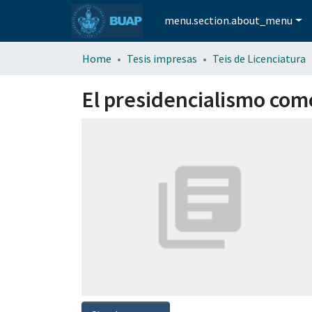
menu.section.about_menu
Home
Tesis impresas
Teis de Licenciatura
El presidencialismo como