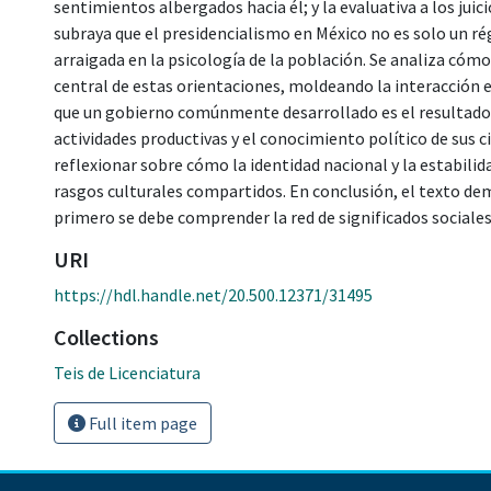
sentimientos albergados hacia él; y la evaluativa a los juic
subraya que el presidencialismo en México no es solo un ré
arraigada en la psicología de la población. Se analiza cómo 
central de estas orientaciones, moldeando la interacción en
que un gobierno comúnmente desarrollado es el resultado d
actividades productivas y el conocimiento político de sus c
reflexionar sobre cómo la identidad nacional y la estabilid
rasgos culturales compartidos. En conclusión, el texto dem
primero se debe comprender la red de significados sociales
URI
https://hdl.handle.net/20.500.12371/31495
Collections
Teis de Licenciatura
Full item page