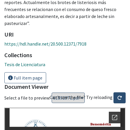
reportes. Actualmente los brotes de listeriosis más
frecuentes se relacionan con el consumo de queso fresco
elaborado artesanalmente, es decir a partir de leche sin
pasteurizar”.
URI
https://hdl.handle.net/20.500.12371/7918
Collections
Tesis de Licenciatura
Full item page
Document Viewer
Can't see the file? Try reloading
Select a file to preview: