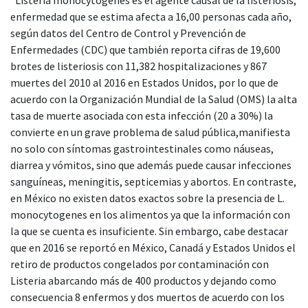
enfermedad que se estima afecta a 16,00 personas cada año,
según datos del Centro de Control y Prevención de
Enfermedades (CDC) que también reporta cifras de 19,600
brotes de listeriosis con 11,382 hospitalizaciones y 867
muertes del 2010 al 2016 en Estados Unidos, por lo que de
acuerdo con la Organización Mundial de la Salud (OMS) la alta
tasa de muerte asociada con esta infección (20 a 30%) la
convierte en un grave problema de salud pública,manifiesta
no solo con síntomas gastrointestinales como náuseas,
diarrea y vómitos, sino que además puede causar infecciones
sanguíneas, meningitis, septicemias y abortos. En contraste,
en México no existen datos exactos sobre la presencia de L.
monocytogenes en los alimentos ya que la información con
la que se cuenta es insuficiente. Sin embargo, cabe destacar
que en 2016 se reportó en México, Canadá y Estados Unidos el
retiro de productos congelados por contaminación con
Listeria abarcando más de 400 productos y dejando como
consecuencia 8 enfermos y dos muertos de acuerdo con los