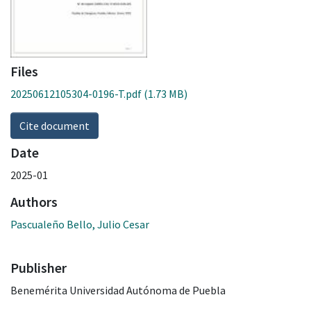
Files
20250612105304-0196-T.pdf
(1.73 MB)
Cite document
Date
2025-01
Authors
Pascualeño Bello, Julio Cesar
Publisher
Benemérita Universidad Autónoma de Puebla