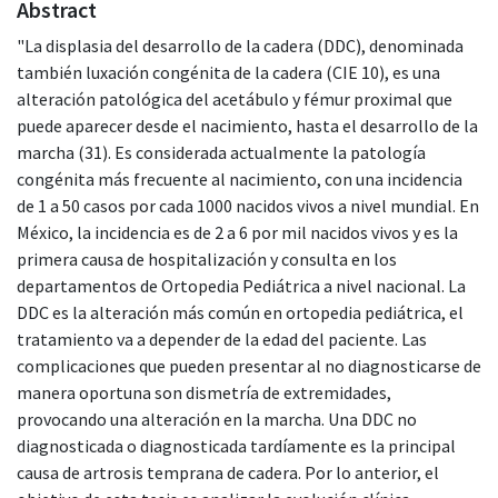
Abstract
"La displasia del desarrollo de la cadera (DDC), denominada
también luxación congénita de la cadera (CIE 10), es una
alteración patológica del acetábulo y fémur proximal que
puede aparecer desde el nacimiento, hasta el desarrollo de la
marcha (31). Es considerada actualmente la patología
congénita más frecuente al nacimiento, con una incidencia
de 1 a 50 casos por cada 1000 nacidos vivos a nivel mundial. En
México, la incidencia es de 2 a 6 por mil nacidos vivos y es la
primera causa de hospitalización y consulta en los
departamentos de Ortopedia Pediátrica a nivel nacional. La
DDC es la alteración más común en ortopedia pediátrica, el
tratamiento va a depender de la edad del paciente. Las
complicaciones que pueden presentar al no diagnosticarse de
manera oportuna son dismetría de extremidades,
provocando una alteración en la marcha. Una DDC no
diagnosticada o diagnosticada tardíamente es la principal
causa de artrosis temprana de cadera. Por lo anterior, el