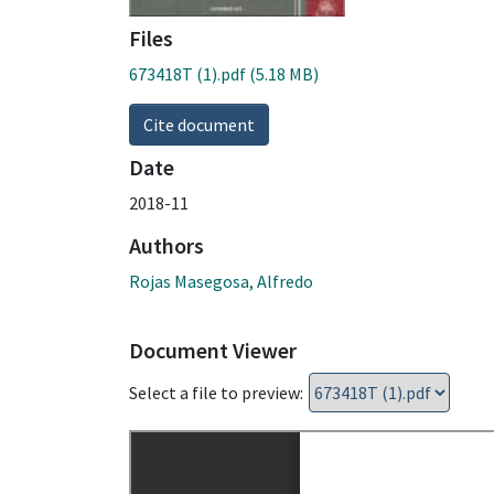
Files
673418T (1).pdf
(5.18 MB)
Cite document
Date
2018-11
Authors
Rojas Masegosa, Alfredo
Document Viewer
Select a file to preview: