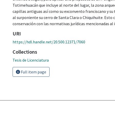
Totimehuacán que incluye al norte del lugar, la zona arqu
capillas antiguas así como su exconvento franciscano y su 
al surponiente su cerro de Santa Clara o Chiquihuite. Esto
conservación con las normativas jurídicas mencionadas al i
URI
https://hdl.handle.net/20.500.12371/7060
Collections
Tesis de Licenciatura
Full item page