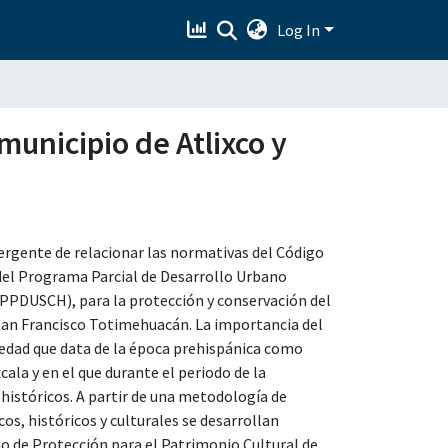
Log In
municipio de Atlixco y
ergente de relacionar las normativas del Código
el Programa Parcial de Desarrollo Urbano
(PPDUSCH), para la protección y conservación del
 San Francisco Totimehuacán. La importancia del
edad que data de la época prehispánica como
ala y en el que durante el periodo de la
históricos. A partir de una metodología de
cos, históricos y culturales se desarrollan
ono de Protección para el Patrimonio Cultural de