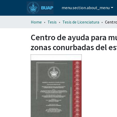
menu.section.about_menu
Home
Tesis
Tesis de Licenciatura
Centro de ayuda para muj
zonas conurbadas del es