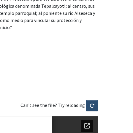
eológica denominada Tepalcayotl; al centro, sus
templo parroquial; al poniente su río Alseseca y
 como medio para vincular su protección y
nicio.”
Can't see the file? Try reloading