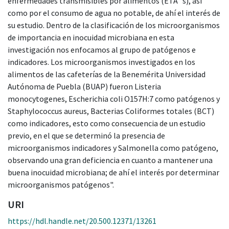
enfermedades transmisibles por alimentos (ETA´s), así
como por el consumo de agua no potable, de ahí el interés de
su estudio. Dentro de la clasificación de los microorganismos
de importancia en inocuidad microbiana en esta
investigación nos enfocamos al grupo de patógenos e
indicadores. Los microorganismos investigados en los
alimentos de las cafeterías de la Benemérita Universidad
Autónoma de Puebla (BUAP) fueron Listeria
monocytogenes, Escherichia coli O157H:7 como patógenos y
Staphylococcus aureus, Bacterias Coliformes totales (BCT)
como indicadores, esto como consecuencia de un estudio
previo, en el que se determinó la presencia de
microorganismos indicadores y Salmonella como patógeno,
observando una gran deficiencia en cuanto a mantener una
buena inocuidad microbiana; de ahí el interés por determinar
microorganismos patógenos".
URI
https://hdl.handle.net/20.500.12371/13261