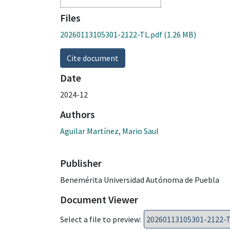
Files
20260113105301-2122-TL.pdf
(1.26 MB)
Cite document
Date
2024-12
Authors
Aguilar Martínez, Mario Saul
Publisher
Benemérita Universidad Autónoma de Puebla
Document Viewer
Select a file to preview: