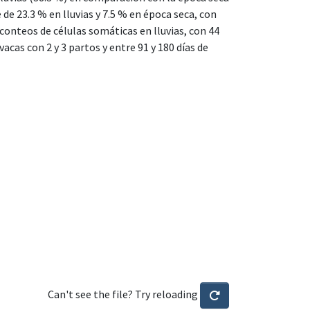
de 23.3 % en lluvias y 7.5 % en época seca, con
conteos de células somáticas en lluvias, con 44
cas con 2 y 3 partos y entre 91 y 180 días de
Can't see the file? Try reloading