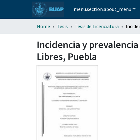
menu.section.about_menu
Home
Tesis
Tesis de Licenciatura
Incidencia y prevalencia 
Libres, Puebla