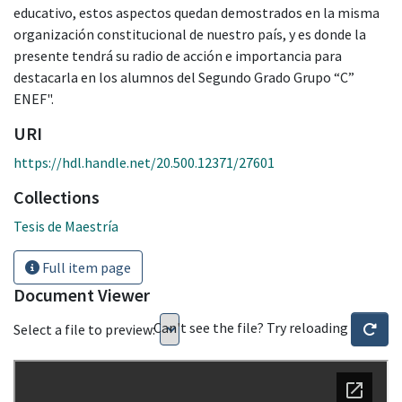
educativo, estos aspectos quedan demostrados en la misma
organización constitucional de nuestro país, y es donde la
presente tendrá su radio de acción e importancia para
destacarla en los alumnos del Segundo Grado Grupo “C”
ENEF".
URI
https://hdl.handle.net/20.500.12371/27601
Collections
Tesis de Maestría
Full item page
Document Viewer
Can't see the file? Try reloading
Select a file to preview: