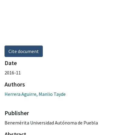
Cite document
Date
2016-11
Authors
Herrera Aguirre, Manlio Tayde
Publisher
Benemérita Universidad Autónoma de Puebla
Abstract