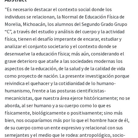
"Es necesario destacar el contexto social donde los
individuos se relacionan, la Normal de Educación Física de
Morelia, Michoacán, los alumnos del Segundo Grado Grupo
“C”, a través del estudio y análisis del cuerpo y la actividad
física, tienen el desafío imperante de encarar, estudiar y
analizar el conjunto societario y el contexto donde se
desenvuelve la educación física; más aún, considerando el
grave deterioro que atañe a las sociedades modernas los
aspectos de la educación, de la salud y de la calidad de vida
como proyecto de nación. La presente investigación porque
reivindica el quehacer y la cotidianidad de lo humano-
humanismo, frente a las posturas cientificistas-
mecanicistas, que nuestra área ejerce históricamente; no se
aborda, al ser humano y a su cuerpo como lo que es
físicamente, biológicamente o positivamente; sino más
bien, nos ocuparíamos más por lo que el hombre hace de él,
de su cuerpo como un ente expresivo y relacional con sus
semejantes y el medio que le rodea: antropológico, socio-