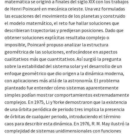
matemática se originó a finales del siglo XIX con los trabajos
de Henri Poincaré en mecánica celeste. Una vez formuladas
las ecuaciones del movimiento de los planetas y construido
el modelo matemático, el reto fue hallar soluciones que
describieran trayectorias y predijeran posiciones. Dado que
obtener soluciones explícitas resultaba complejo o
imposible, Poincaré propuso analizar la estructura
geométrica de las soluciones, enfocándose en aspectos
cualitativos más que cuantitativos. Así surgió la pregunta
sobre la estabilidad del sistema solar y el desarrollo de un
enfoque geométrico que dio origen a la dinámica moderna,
con aplicaciones más allá de la astronomía. El problema
planteado fue entender cómo sistemas aparentemente
simples podían mostrar comportamientos extremadamente
complejos. En 1975, Li y Yorke demostraron que la existencia
de una órbita periódica de periodo tres implica la presencia
de órbitas de cualquier periodo, introduciendo el término
caos para describir esta dinámica. En 1976, R. M. May ilustró la
complejidad de sistemas unidimensionales con funciones