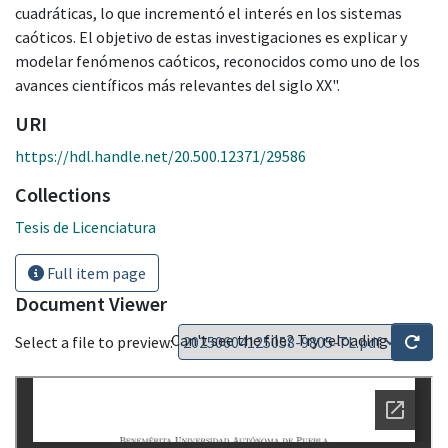
cuadráticas, lo que incrementó el interés en los sistemas
caóticos. El objetivo de estas investigaciones es explicar y
modelar fenómenos caóticos, reconocidos como uno de los
avances científicos más relevantes del siglo XX".
URI
https://hdl.handle.net/20.500.12371/29586
Collections
Tesis de Licenciatura
Full item page
Document Viewer
Can't see the file? Try reloading
Select a file to preview: