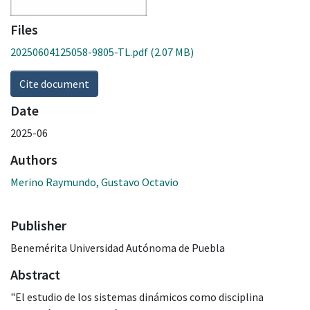
Files
20250604125058-9805-TL.pdf
(2.07 MB)
Cite document
Date
2025-06
Authors
Merino Raymundo, Gustavo Octavio
Publisher
Benemérita Universidad Autónoma de Puebla
Abstract
"El estudio de los sistemas dinámicos como disciplina