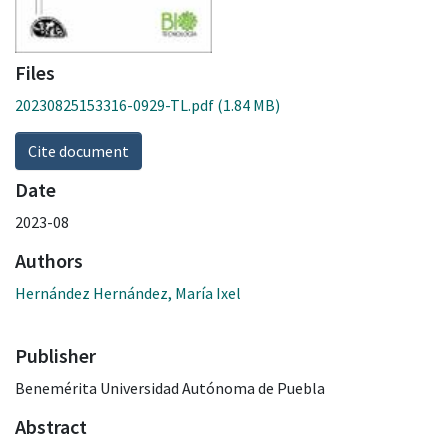
Files
20230825153316-0929-TL.pdf
(1.84 MB)
Cite document
Date
2023-08
Authors
Hernández Hernández, María Ixel
Publisher
Benemérita Universidad Autónoma de Puebla
Abstract