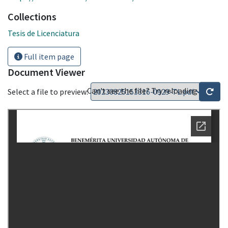
Collections
Tesis de Licenciatura
Full item page
Document Viewer
Can't see the file? Try reloading
Select a file to preview: