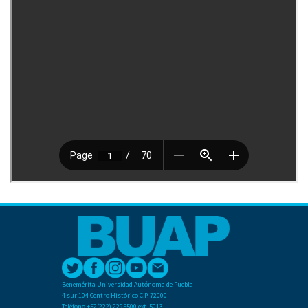
Benemérita Universidad Autónoma de Puebla
4 sur 104 Centro Histórico C.P. 72000
Teléfono +52(222) 2295500 ext. 5013