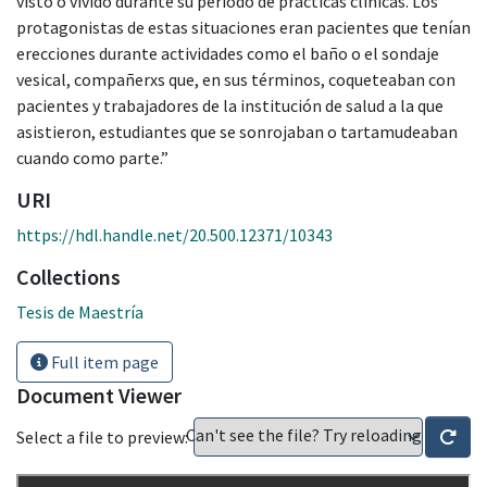
visto o vivido durante su período de prácticas clínicas. Los
protagonistas de estas situaciones eran pacientes que tenían
erecciones durante actividades como el baño o el sondaje
vesical, compañerxs que, en sus términos, coqueteaban con
pacientes y trabajadores de la institución de salud a la que
asistieron, estudiantes que se sonrojaban o tartamudeaban
cuando como parte.”
URI
https://hdl.handle.net/20.500.12371/10343
Collections
Tesis de Maestría
Full item page
Document Viewer
Can't see the file? Try reloading
Select a file to preview: