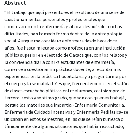
Abstract
“El trabajo que aquí presento es el resultado de una serie de
cuestionamientos personales y profesionales que
comenzaron en la enfermería y, ahora, después de muchas
dificultades, han tomado forma dentro de la antropología
social. Aunque me considero enfermera desde hace doce
años, fue hasta mi etapa como profesora en una institución
pública superior en el estado de Oaxaca que, con los relatos y
la convivencia diaria con lxs estudiantes de enfermería,
comencé a cuestionar mi práctica docente, a recordar mis
experiencias en la práctica hospitalaria y a preguntarme por
el cuerpo y la sexualidad. Y es que, frecuentemente en el salón
de clases escuchaba pláticas entre alumnxs, casi siempre de
tercero, sexto y séptimo grado, que son con quienes trabajé,
porque las materias que impartía -Enfermería Comunitaria,
Enfermería de Cuidado Intensivos y Enfermería Pediátrica- se
ubicaban en estos semestres, en las que se reían burlesca o
tímidamente de algunas situaciones que habían escuchado,