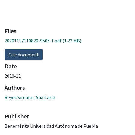
Files
20201117110820-9505-T.pdf
(1.22 MB)
Cite document
Date
2020-12
Authors
Reyes Soriano, Ana Carla
Publisher
Benemérita Universidad Autónoma de Puebla