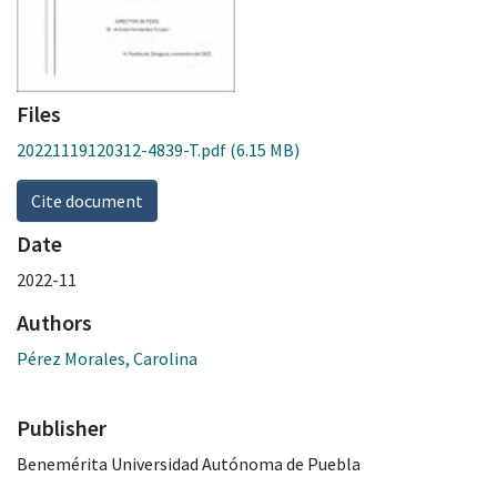
Files
20221119120312-4839-T.pdf
(6.15 MB)
Cite document
Date
2022-11
Authors
Pérez Morales, Carolina
Publisher
Benemérita Universidad Autónoma de Puebla