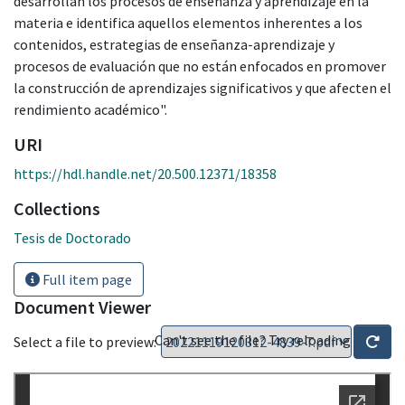
desarrollan los procesos de enseñanza y aprendizaje en la
materia e identifica aquellos elementos inherentes a los
contenidos, estrategias de enseñanza-aprendizaje y
procesos de evaluación que no están enfocados en promover
la construcción de aprendizajes significativos y que afecten el
rendimiento académico".
URI
https://hdl.handle.net/20.500.12371/18358
Collections
Tesis de Doctorado
Full item page
Document Viewer
Can't see the file? Try reloading
Select a file to preview: