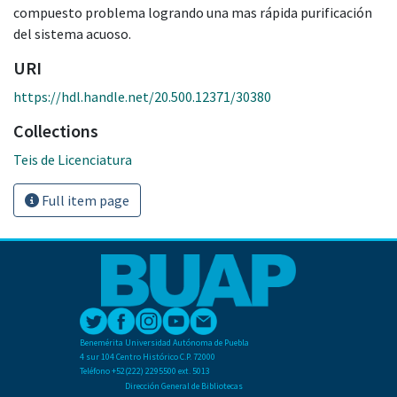
compuesto problema logrando una mas rápida purificación
del sistema acuoso.
URI
https://hdl.handle.net/20.500.12371/30380
Collections
Teis de Licenciatura
Full item page
Benemérita Universidad Autónoma de Puebla
4 sur 104 Centro Histórico C.P. 72000
Teléfono +52(222) 2295500 ext. 5013
Dirección General de Bibliotecas