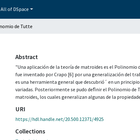
All of DSpace
inomio de Tutte
Abstract
"Una aplicación de la teoría de matroides es el Polinomio
fue inventado por Crapo [6] por una generalización del tra
es una herramienta general que descubrió´ en un principio
variadas. Posteriormente se pudo deﬁnir el Polinomio de Tu
matroides, los cuales generalizan algunas de la propiedade
URI
https://hdl.handle.net/20.500.12371/4925
Collections