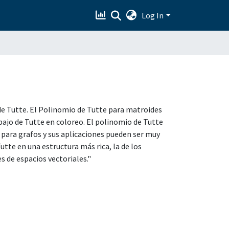
Log In
 de Tutte. El Polinomio de Tutte para matroides
bajo de Tutte en coloreo. El polinomio de Tutte
 para grafos y sus aplicaciones pueden ser muy
tte en una estructura más rica, la de los
s de espacios vectoriales."