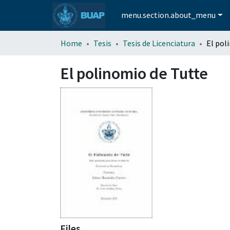
menu.section.about_menu
Home
Tesis
Tesis de Licenciatura
El pol
El polinomio de Tutte
Files