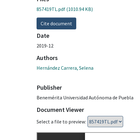
857419TL.pdf
(1010.94 KB)
Cite document
Date
2019-12
Authors
Hernández Carrera, Selena
Publisher
Benemérita Universidad Autónoma de Puebla
Document Viewer
Select a file to preview: