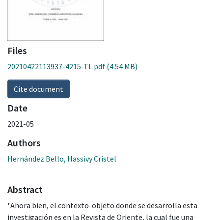
Files
20210422113937-4215-TL.pdf
(4.54 MB)
Cite document
Date
2021-05
Authors
Hernández Bello, Hassivy Cristel
Abstract
"Ahora bien, el contexto-objeto donde se desarrolla esta
investigación es en la Revista de Oriente, la cual fue una