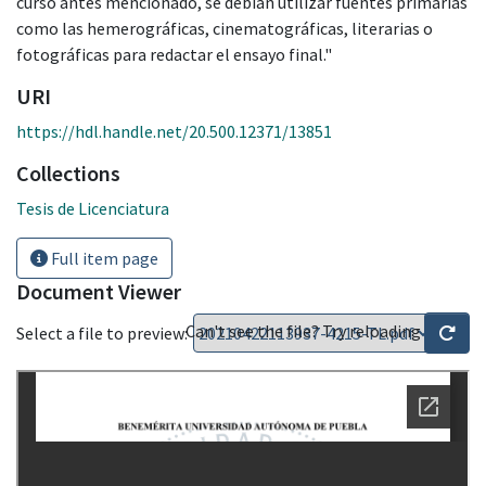
curso antes mencionado, se debían utilizar fuentes primarias
como las hemerográficas, cinematográficas, literarias o
fotográficas para redactar el ensayo final."
URI
https://hdl.handle.net/20.500.12371/13851
Collections
Tesis de Licenciatura
Full item page
Document Viewer
Can't see the file? Try reloading
Select a file to preview: