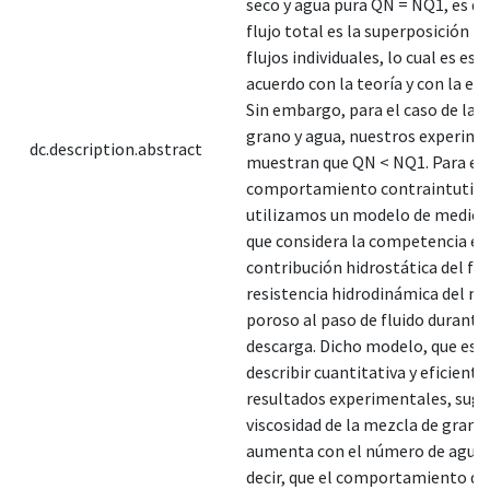
seco y agua pura QN = NQ1, es dec
flujo total es la superposición li
flujos individuales, lo cual es es
acuerdo con la teoría y con la exp
Sin embargo, para el caso de la 
grano y agua, nuestros experim
dc.description.abstract
muestran que QN < NQ1. Para exp
comportamiento contraintutivo
utilizamos un modelo de medio 
que considera la competencia en
contribución hidrostática del flui
resistencia hidrodinámica del m
poroso al paso de fluido durante 
descarga. Dicho modelo, que es 
describir cuantitativa y eficient
resultados experimentales, sugie
viscosidad de la mezcla de grano
aumenta con el número de agujer
decir, que el comportamiento de