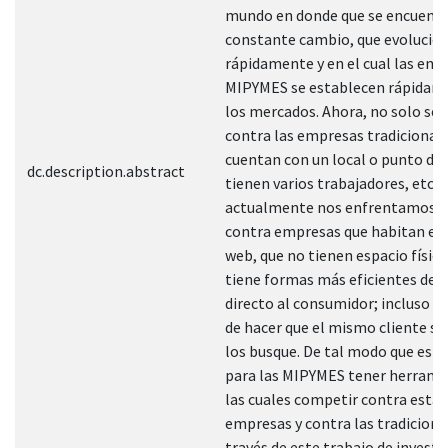
mundo en donde que se encuentr
constante cambio, que evolucio
rápidamente y en el cual las emp
MIPYMES se establecen rápidam
los mercados. Ahora, no solo se
contra las empresas tradicionale
cuentan con un local o punto de 
dc.description.abstract
tienen varios trabajadores, etc.
actualmente nos enfrentamos 
contra empresas que habitan en
web, que no tienen espacio físico
tiene formas más eficientes de l
directo al consumidor; incluso s
de hacer que el mismo cliente se
los busque. De tal modo que es 
para las MIPYMES tener herrami
las cuales competir contra estas
empresas y contra las tradiciona
través de este trabajo de investi