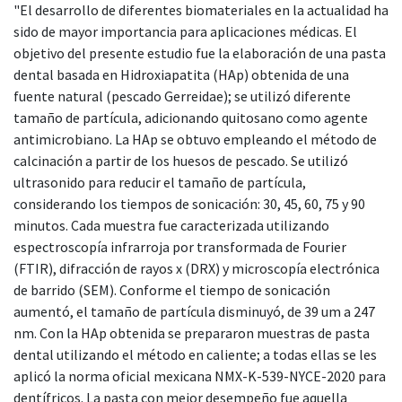
"El desarrollo de diferentes biomateriales en la actualidad ha
sido de mayor importancia para aplicaciones médicas. El
objetivo del presente estudio fue la elaboración de una pasta
dental basada en Hidroxiapatita (HAp) obtenida de una
fuente natural (pescado Gerreidae); se utilizó diferente
tamaño de partícula, adicionando quitosano como agente
antimicrobiano. La HAp se obtuvo empleando el método de
calcinación a partir de los huesos de pescado. Se utilizó
ultrasonido para reducir el tamaño de partícula,
considerando los tiempos de sonicación: 30, 45, 60, 75 y 90
minutos. Cada muestra fue caracterizada utilizando
espectroscopía infrarroja por transformada de Fourier
(FTIR), difracción de rayos x (DRX) y microscopía electrónica
de barrido (SEM). Conforme el tiempo de sonicación
aumentó, el tamaño de partícula disminuyó, de 39 um a 247
nm. Con la HAp obtenida se prepararon muestras de pasta
dental utilizando el método en caliente; a todas ellas se les
aplicó la norma oficial mexicana NMX-K-539-NYCE-2020 para
dentífricos. La pasta con mejor desempeño fue aquella