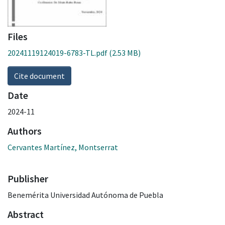
Files
20241119124019-6783-TL.pdf
(2.53 MB)
Cite document
Date
2024-11
Authors
Cervantes Martínez, Montserrat
Publisher
Benemérita Universidad Autónoma de Puebla
Abstract