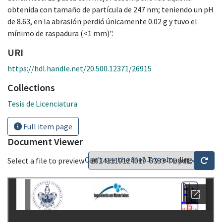
obtenida con tamaño de partícula de 247 nm; teniendo un pH
de 8.63, en la abrasión perdió únicamente 0.02 g y tuvo el
mínimo de raspadura (<1 mm)".
URI
https://hdl.handle.net/20.500.12371/26915
Collections
Tesis de Licenciatura
Full item page
Document Viewer
Can't see the file? Try reloading
Select a file to preview: