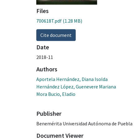
Files
700618T.pdf
(1.28 MB)
Cite document
Date
2018-11
Authors
Aportela Hernández, Diana Isolda
Hernández López, Guenevere Mariana
Mora Bucio, Eladio
Publisher
Benemérita Universidad Autónoma de Puebla
Document Viewer