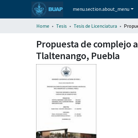
menu.section.about_menu
Home
Tesis
Tesis de Licenciatura
Propuesta de complejo ar
Tlaltenango, Puebla