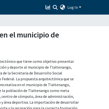
Log In
en el municipio de
uitectónico que tiene como objetivo presentar
ción y deporte al municipio de Tlaltenango,
de la Secretaria de Desarrollo Social
 Federal. La propuesta arquitectónica que se
ecreativa en el municipio de Tlaltenango,
de la población de Tlaltenango como meta
a, centro de cómputo, área de administración,
o y área deportiva. La importación de desarrollar
porte y la recreación para la correcta formación