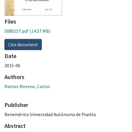
Files
508015T.pdf
(14.57 MB)
Cite document
Date
2015-06
Authors
Ramos Moreno, Carlos
Publisher
Benemérita Universidad Autónoma de Puebla
Abstract