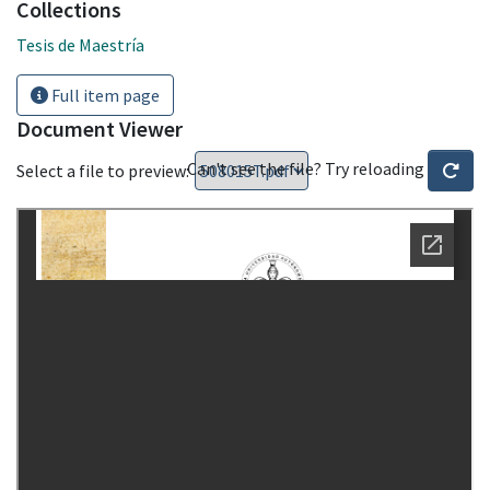
Collections
Tesis de Maestría
Full item page
Document Viewer
Can't see the file? Try reloading
Select a file to preview: