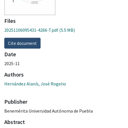
Files
20251106095431-4266-T.pdf
(5.5 MB)
Cite document
Date
2025-11
Authors
Hernández Alanís, José Rogelio
Publisher
Benemérita Universidad Autónoma de Puebla
Abstract