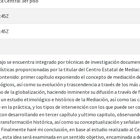
ca Central 3er piso
:45Z
:45Z
bajo se encuentra integrado por técnicas de investigación docum
ísticas proporcionadas por la titular del Centro Estatal de Mediaci
contenido: primer capítulo exponiendo el concepto de mediación d
gicos, así como su evolución y trascendencia a través de los más
de la globalización, haciendo inminente su difusión a través de f
 un estudio etimológico e histórico de la Mediación, así como las 
en la práctica, y los tipos de intervención con los que puede ser c
con desarrollando en tercer capítulo y ultimo capitulo, observando
ransformación histórica, así como su conceptualización y señalar
 Finalmente haré mi conclusión, en base al estudio realizado al Ce
esta idea será examinada en un sentido objetivo, encaminada a dem