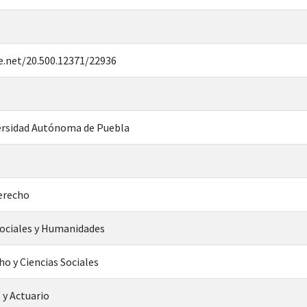
e.net/20.500.12371/22936
rsidad Autónoma de Puebla
Derecho
Sociales y Humanidades
ho y Ciencias Sociales
 y Actuario