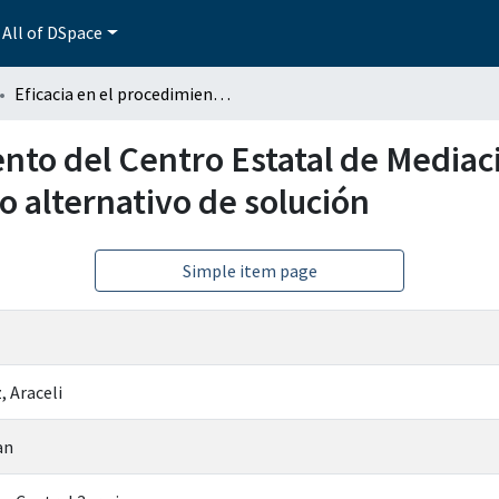
All of DSpace
Eficacia en el procedimiento del Centro Estatal de Mediación, en conflictos familiares como un medio alternativo de solución
ento del Centro Estatal de Mediaci
o alternativo de solución
Simple item page
 Araceli
an