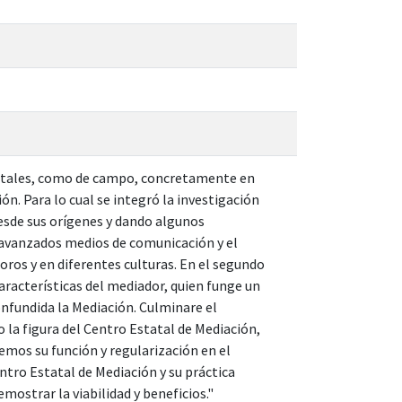
entales, como de campo, concretamente en
ón. Para lo cual se integró la investigación
esde sus orígenes y dando algunos
 avanzados medios de comunicación y el
oros y en diferentes culturas. En el segundo
características del mediador, quien funge un
onfundida la Mediación. Culminare el
 la figura del Centro Estatal de Mediación,
emos su función y regularización en el
ntro Estatal de Mediación y su práctica
ostrar la viabilidad y beneficios."