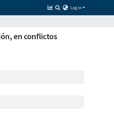
Log In
ón, en conflictos