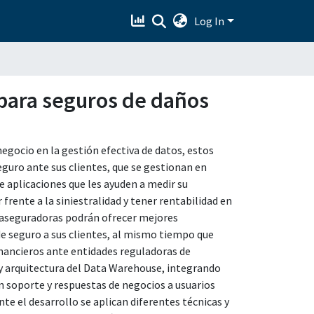
Log In
para seguros de daños
gocio en la gestión efectiva de datos, estos
guro ante sus clientes, que se gestionan en
 aplicaciones que les ayuden a medir su
frente a la siniestralidad y tener rentabilidad en
s aseguradoras podrán ofrecer mejores
de seguro a sus clientes, al mismo tiempo que
nancieros ante entidades reguladoras de
o y arquitectura del Data Warehouse, integrando
n soporte y respuestas de negocios a usuarios
te el desarrollo se aplican diferentes técnicas y