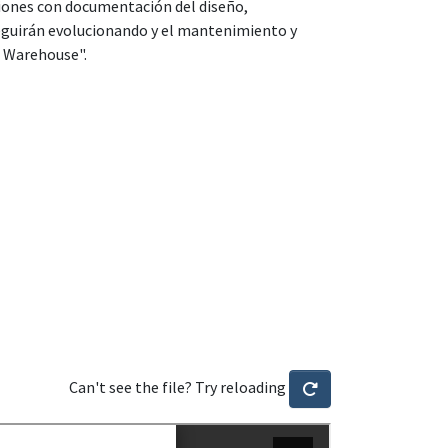
iones con documentación del diseño,
 seguirán evolucionando y el mantenimiento y
a Warehouse".
Can't see the file? Try reloading