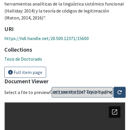
herramientas analíticas de la lingüística sistémico funcional
(Halliday: 2014) y la teoría de códigos de legitimación
(Maton, 2014, 2016)".
URI
https://hdl.handle.net/20.500.12371/15600
Collections
Tesis de Doctorado
Full item page
Document Viewer
Can't see the file? Try reloading
Select a file to preview: