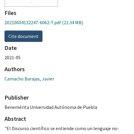
Files
20210604132247-6062-T.pdf
(21.34 MB)
Cite document
Date
2021-05
Authors
Camacho Barajas, Javier
Publisher
Benemérita Universidad Autónoma de Puebla
Abstract
"El Discurso científico se entiende como un lenguaje no-