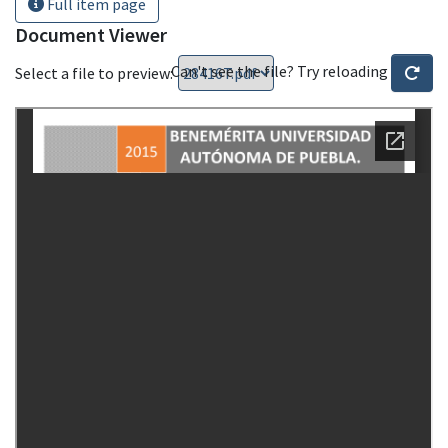
Full item page
Document Viewer
Can't see the file? Try reloading
Select a file to preview: