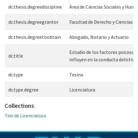
dc.thesis.degreediscipline
Área de Ciencias Sociales y Hum
dc.thesis.degreegrantor
Facultad de Derecho y Ciencias S
dc.thesis.degreetoobtain
Abogado, Notario y Actuario
Estudio de los factores psicosoci
dc.title
influyen en la conducta delictiva
dc.type
Tesina
dc.type.degree
Licenciatura
Collections
Teis de Licenciatura