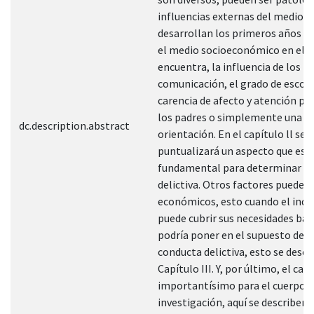
influencias externas del medio en
desarrollan los primeros años de 
el medio socioeconómico en el q
encuentra, la influencia de los m
comunicación, el grado de escola
carencia de afecto y atención po
los padres o simplemente una m
dc.description.abstract
orientación. En el capítulo ll se
puntualizará un aspecto que es
fundamental para determinar la
delictiva. Otros factores pueden 
económicos, esto cuando el indi
puede cubrir sus necesidades bás
podría poner en el supuesto de 
conducta delictiva, esto se descri
Capítulo III. Y, por último, el capí
importantísimo para el cuerpo d
investigación, aquí se describen 