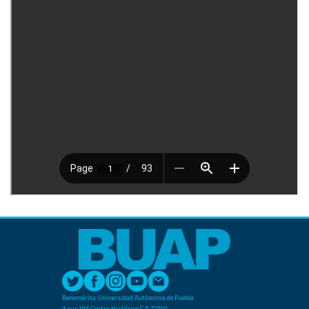
Benemérita Universidad Autónoma de Puebla
4 sur 104 Centro Histórico C.P. 72000