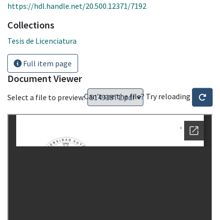
https://hdl.handle.net/20.500.12371/7192
Collections
Tesis de Licenciatura
Full item page
Document Viewer
Can't see the file? Try reloading
Select a file to preview: