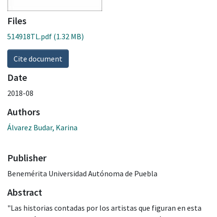
Files
514918TL.pdf
(1.32 MB)
Cite document
Date
2018-08
Authors
Álvarez Budar, Karina
Publisher
Benemérita Universidad Autónoma de Puebla
Abstract
"Las historias contadas por los artistas que figuran en esta