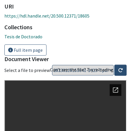
URI
https://hdl.handle.net/20.500.12371/18605
Collections
Tesis de Doctorado
Full item page
Document Viewer
Can't see the file? Try reloading
Select a file to preview: