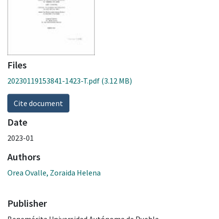
Files
20230119153841-1423-T.pdf
(3.12 MB)
Cite document
Date
2023-01
Authors
Orea Ovalle, Zoraida Helena
Publisher
Benemérita Universidad Autónoma de Puebla