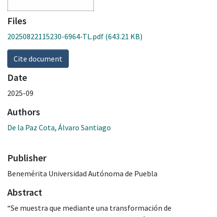
Files
20250822115230-6964-TL.pdf
(643.21 KB)
Cite document
Date
2025-09
Authors
De la Paz Cota, Álvaro Santiago
Publisher
Benemérita Universidad Autónoma de Puebla
Abstract
“Se muestra que mediante una transformación de