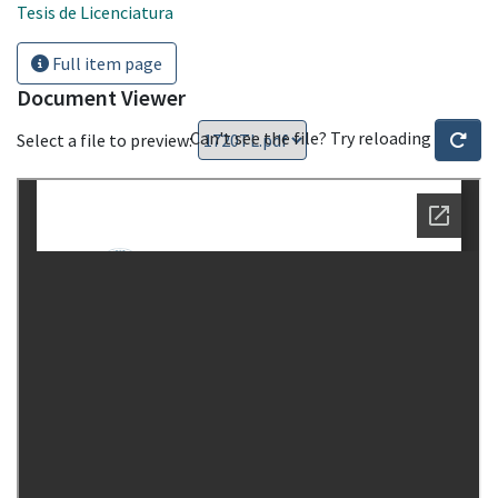
Tesis de Licenciatura
Full item page
Document Viewer
Can't see the file? Try reloading
Select a file to preview: