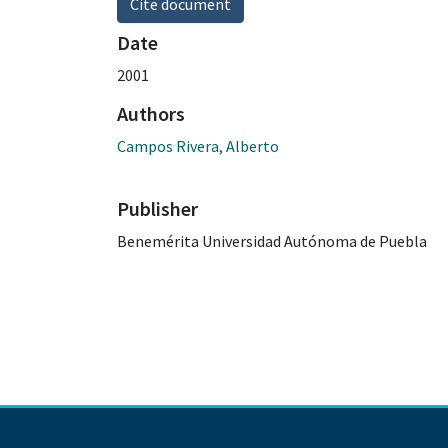
Cite document
Date
2001
Authors
Campos Rivera, Alberto
Publisher
Benemérita Universidad Autónoma de Puebla