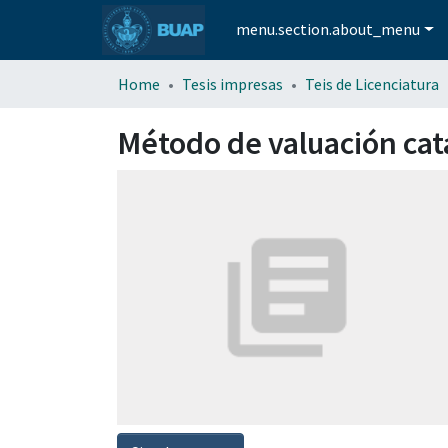
menu.section.about_menu
Home
Tesis impresas
Teis de Licenciatura
Método de valuación cata