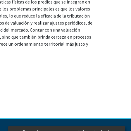
icas físicas de los predios que se integran en
e los problemas principales es que los valores
es, lo que reduce la eficacia de la tributación
s de valuación y realizar ajustes periódicos, de
dad del mercado. Contar con una valuación
a, sino que también brinda certeza en procesos
ece un ordenamiento territorial más justo y