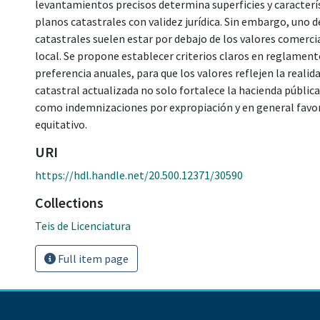
levantamientos precisos determina superficies y característ
planos catastrales con validez jurídica. Sin embargo, uno d
catastrales suelen estar por debajo de los valores comercial
local. Se propone establecer criterios claros en reglamento
preferencia anuales, para que los valores reflejen la reali
catastral actualizada no solo fortalece la hacienda públic
como indemnizaciones por expropiación y en general favor
equitativo.
URI
https://hdl.handle.net/20.500.12371/30590
Collections
Teis de Licenciatura
Full item page