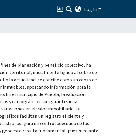
Log In
fines de planeación y beneficio colectivo, ha
ión territorial, inicialmente ligado al cobro de
a. En la actualidad, se concibe como un censo de
orar inmuebles, aportando información para la
o. En el municipio de Puebla, la valuación
cos y cartográficos que garantizan la
variaciones en el valor inmobiliario. La
ráficos facilitan un registro eficiente y
atastral asegura un control adecuado de los
o y geodesta resulta fundamental, pues mediante