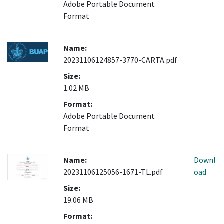
Adobe Portable Document
Format
Name:
20231106124857-3770-CARTA.pdf
Size:
1.02 MB
Format:
Adobe Portable Document
Format
Name:
Downl
20231106125056-1671-TL.pdf
oad
Size:
19.06 MB
Format: