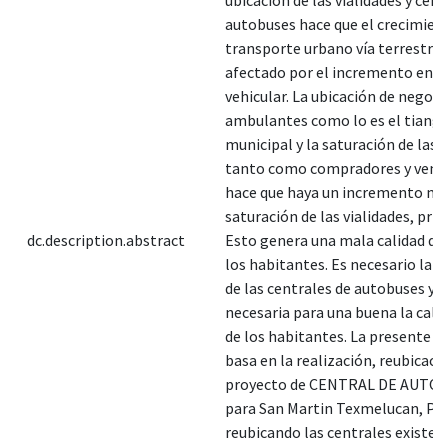
autobuses hace que el crecimien
transporte urbano vía terrestre 
afectado por el incremento en el
vehicular. La ubicación de negoci
ambulantes como lo es el tiangu
municipal y la saturación de las
tanto como compradores y vend
hace que haya un incremento ma
saturación de las vialidades, prin
dc.description.abstract
Esto genera una mala calidad de 
los habitantes. Es necesario la r
de las centrales de autobuses ya 
necesaria para una buena la calid
de los habitantes. La presente te
basa en la realización, reubicaci
proyecto de CENTRAL DE AUTO
para San Martin Texmelucan, Pu
reubicando las centrales existen