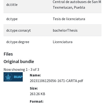
Central de autobuses de San Mar
dc.title
Texmelucan, Puebla
dc.type
Tesis de licenciatura
dc.type.conacyt
bachelorThesis
dc.type.degree
Licenciatura
Files
Original bundle
Now showing
1 - 3 of 3
Name:
20231106125056-1671-CARTA.pdf
Size:
263.26 KB
Format: