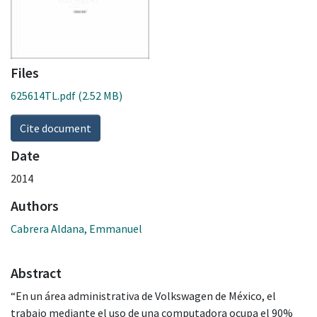
Files
625614TL.pdf
(2.52 MB)
Cite document
Date
2014
Authors
Cabrera Aldana, Emmanuel
Abstract
“En un área administrativa de Volkswagen de México, el
trabajo mediante el uso de una computadora ocupa el 90%