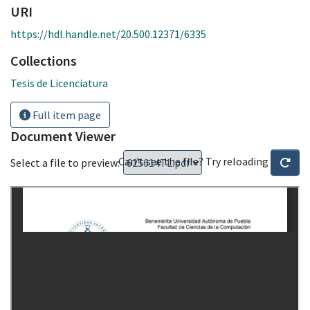
URI
https://hdl.handle.net/20.500.12371/6335
Collections
Tesis de Licenciatura
Full item page
Document Viewer
Can't see the file? Try reloading
Select a file to preview: