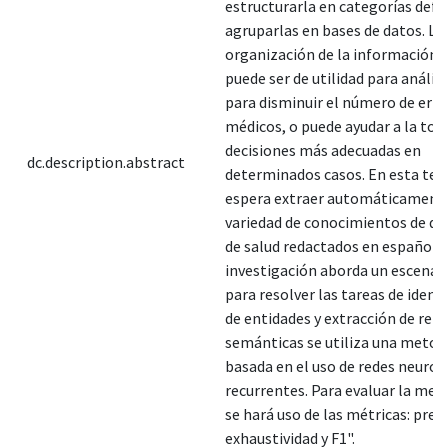
estructurarla en categorías defin
agruparlas en bases de datos. La
organización de la información 
puede ser de utilidad para análisi
para disminuir el número de erro
médicos, o puede ayudar a la to
decisiones más adecuadas en
dc.description.abstract
determinados casos. En esta tesi
espera extraer automáticament
variedad de conocimientos de 
de salud redactados en español. 
investigación aborda un escenar
para resolver las tareas de ident
de entidades y extracción de rel
semánticas se utiliza una metod
basada en el uso de redes neuron
recurrentes. Para evaluar la me
se hará uso de las métricas: preci
exhaustividad y F1".