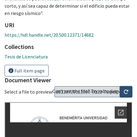
corto, y así sea capaz de determinar si el edificio pueda estar
en riesgo sísmico”.
URI
https://hdl.handle.net/20.500.12371/14682
Collections
Tesis de Licenciatura
Full item page
Document Viewer
Can't see the file? Try reloading
Select a file to preview: