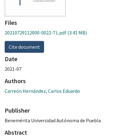
Files
20210729112000-0022-TL.pdf
(3.41 MB)
Cite document
Date
2021-07
Authors
Carreón Hernández, Carlos Eduardo
Publisher
Benemérita Universidad Autónoma de Puebla
Abstract