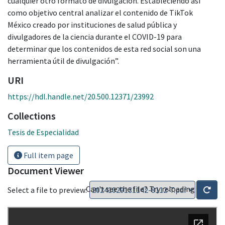
cualquier otro formato de divulgación. Estableciendo así
como objetivo central analizar el contenido de TikTok
México creado por instituciones de salud pública y
divulgadores de la ciencia durante el COVID-19 para
determinar que los contenidos de esta red social son una
herramienta útil de divulgación”.
URI
https://hdl.handle.net/20.500.12371/23992
Collections
Tesis de Especialidad
Full item page
Document Viewer
Can't see the file? Try reloading
Select a file to preview: