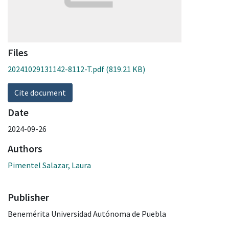
Files
20241029131142-8112-T.pdf
(819.21 KB)
Cite document
Date
2024-09-26
Authors
Pimentel Salazar, Laura
Publisher
Benemérita Universidad Autónoma de Puebla