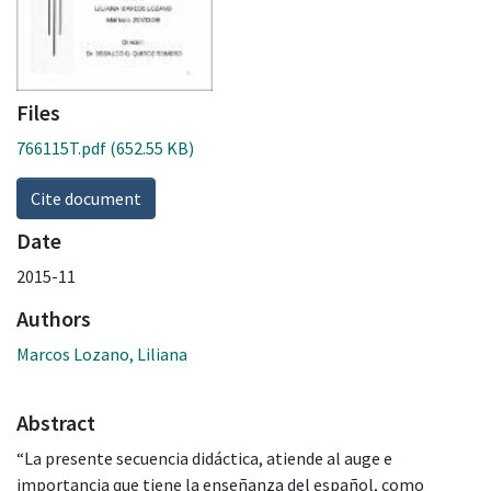
Files
766115T.pdf
(652.55 KB)
Cite document
Date
2015-11
Authors
Marcos Lozano, Liliana
Abstract
“La presente secuencia didáctica, atiende al auge e
importancia que tiene la enseñanza del español, como