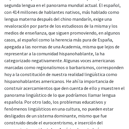
segunda lengua en el panorama mundial actual. El español,
con 414 millones de hablantes nativos, más hablado como
lengua materna después del chino mandarín, exige una
revaloración por parte de los estudiosos de la misma y los
medios de enseñanza, que siguen promoviendo, en algunos
casos, al español como la herencia más pura de España,
apegada a las normas de una Academia, misma que lejos de
representar a la comunidad hispanohablante, la ha
categorizado negativamente. Algunas voces americanas
marcadas como regionalismos o barbarismos, corresponden
hoy a la constitución de nuestra realidad lingüística como
hispanohablantes americanos. He ahí la importancia de
construir acercamientos que den cuenta de ello y muestren el
panorama lingüístico de lo que podríamos llamar lengua
española. Por otro lado, los problemas educativos y
fenómenos lingüísticos en una cultura, no pueden estar
desligados de un sistema dominante, mismo que fue
construido desde el eurocentrismo, e inserción del