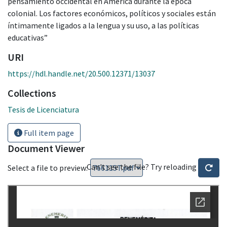
pensamiento occidental en América durante la época
colonial. Los factores económicos, políticos y sociales están
íntimamente ligados a la lengua y su uso, a las políticas
educativas”
URI
https://hdl.handle.net/20.500.12371/13037
Collections
Tesis de Licenciatura
Full item page
Document Viewer
Can't see the file? Try reloading
Select a file to preview: