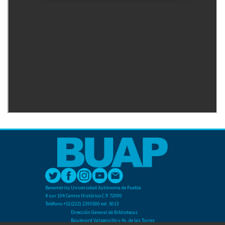
Benemérita Universidad Autónoma de Puebla
4 sur 104 Centro Histórico C.P. 72000
Teléfono +52(222) 2295500 ext. 5013
Dirección General de Bibliotecas
Boulevard Valsequillo y Av. de las Torres