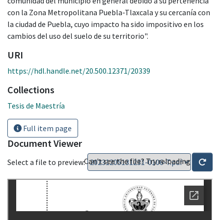
comunidad del municipio en general debido a su pertenencia
con la Zona Metropolitana Puebla-Tlaxcala y su cercanía con
la ciudad de Puebla, cuyo impacto ha sido impositivo en los
cambios del uso del suelo de su territorio".
URI
https://hdl.handle.net/20.500.12371/20339
Collections
Tesis de Maestría
Full item page
Document Viewer
Can't see the file? Try reloading
Select a file to preview: