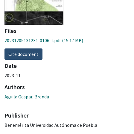
Files
20231205131231-0106-T.pdf
(15.17 MB)
Cite document
Date
2023-11
Authors
Aguila Gaspar, Brenda
Publisher
Benemérita Universidad Autónoma de Puebla