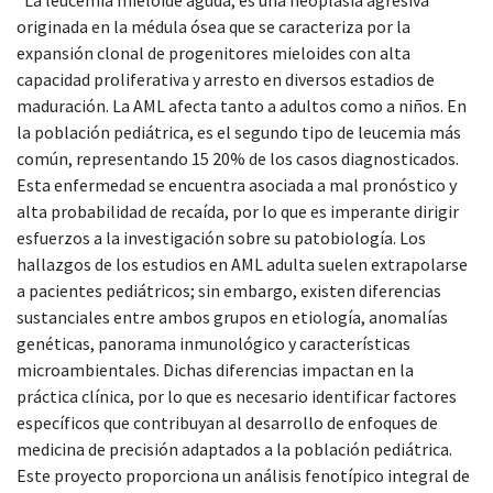
originada en la médula ósea que se caracteriza por la
expansión clonal de progenitores mieloides con alta
capacidad proliferativa y arresto en diversos estadios de
maduración. La AML afecta tanto a adultos como a niños. En
la población pediátrica, es el segundo tipo de leucemia más
común, representando 15 20% de los casos diagnosticados.
Esta enfermedad se encuentra asociada a mal pronóstico y
alta probabilidad de recaída, por lo que es imperante dirigir
esfuerzos a la investigación sobre su patobiología. Los
hallazgos de los estudios en AML adulta suelen extrapolarse
a pacientes pediátricos; sin embargo, existen diferencias
sustanciales entre ambos grupos en etiología, anomalías
genéticas, panorama inmunológico y características
microambientales. Dichas diferencias impactan en la
práctica clínica, por lo que es necesario identificar factores
específicos que contribuyan al desarrollo de enfoques de
medicina de precisión adaptados a la población pediátrica.
Este proyecto proporciona un análisis fenotípico integral de