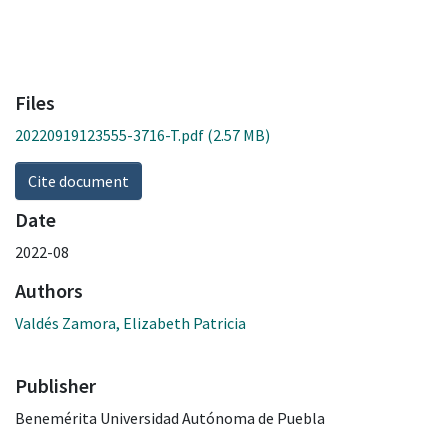
Files
20220919123555-3716-T.pdf
(2.57 MB)
Cite document
Date
2022-08
Authors
Valdés Zamora, Elizabeth Patricia
Publisher
Benemérita Universidad Autónoma de Puebla