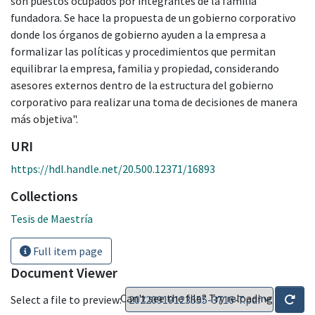
son puestos ocupados por integrantes de la familia
fundadora. Se hace la propuesta de un gobierno corporativo
donde los órganos de gobierno ayuden a la empresa a
formalizar las políticas y procedimientos que permitan
equilibrar la empresa, familia y propiedad, considerando
asesores externos dentro de la estructura del gobierno
corporativo para realizar una toma de decisiones de manera
más objetiva".
URI
https://hdl.handle.net/20.500.12371/16893
Collections
Tesis de Maestría
Full item page
Document Viewer
Can't see the file? Try reloading
Select a file to preview: