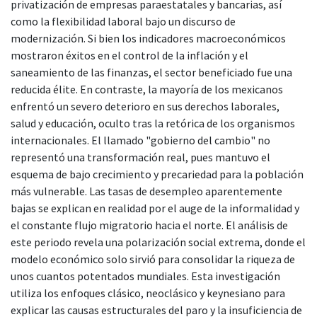
privatización de empresas paraestatales y bancarias, así
como la flexibilidad laboral bajo un discurso de
modernización. Si bien los indicadores macroeconómicos
mostraron éxitos en el control de la inflación y el
saneamiento de las finanzas, el sector beneficiado fue una
reducida élite. En contraste, la mayoría de los mexicanos
enfrentó un severo deterioro en sus derechos laborales,
salud y educación, oculto tras la retórica de los organismos
internacionales. El llamado "gobierno del cambio" no
representó una transformación real, pues mantuvo el
esquema de bajo crecimiento y precariedad para la población
más vulnerable. Las tasas de desempleo aparentemente
bajas se explican en realidad por el auge de la informalidad y
el constante flujo migratorio hacia el norte. El análisis de
este periodo revela una polarización social extrema, donde el
modelo económico solo sirvió para consolidar la riqueza de
unos cuantos potentados mundiales. Esta investigación
utiliza los enfoques clásico, neoclásico y keynesiano para
explicar las causas estructurales del paro y la insuficiencia de