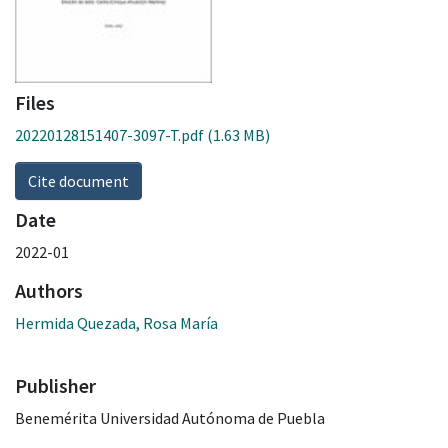
Files
20220128151407-3097-T.pdf
(1.63 MB)
Cite document
Date
2022-01
Authors
Hermida Quezada, Rosa María
Publisher
Benemérita Universidad Autónoma de Puebla