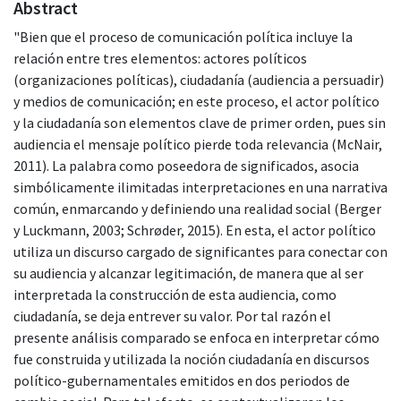
Abstract
"Bien que el proceso de comunicación política incluye la
relación entre tres elementos: actores políticos
(organizaciones políticas), ciudadanía (audiencia a persuadir)
y medios de comunicación; en este proceso, el actor político
y la ciudadanía son elementos clave de primer orden, pues sin
audiencia el mensaje político pierde toda relevancia (McNair,
2011). La palabra como poseedora de significados, asocia
simbólicamente ilimitadas interpretaciones en una narrativa
común, enmarcando y definiendo una realidad social (Berger
y Luckmann, 2003; Schrøder, 2015). En esta, el actor político
utiliza un discurso cargado de significantes para conectar con
su audiencia y alcanzar legitimación, de manera que al ser
interpretada la construcción de esta audiencia, como
ciudadanía, se deja entrever su valor. Por tal razón el
presente análisis comparado se enfoca en interpretar cómo
fue construida y utilizada la noción ciudadanía en discursos
político-gubernamentales emitidos en dos periodos de