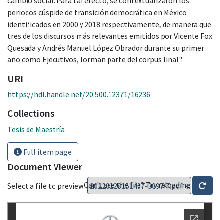
cambio social. Para tal efecto, se contextualizaron los
periodos cúspide de transición democrática en México
identificados en 2000 y 2018 respectivamente, de manera que
tres de los discursos más relevantes emitidos por Vicente Fox
Quesada y Andrés Manuel López Obrador durante su primer
año como Ejecutivos, forman parte del corpus final".
URI
https://hdl.handle.net/20.500.12371/16236
Collections
Tesis de Maestría
Full item page
Document Viewer
Can't see the file? Try reloading
Select a file to preview: