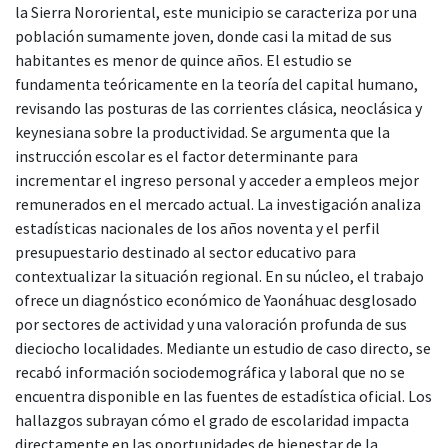
la Sierra Nororiental, este municipio se caracteriza por una
población sumamente joven, donde casi la mitad de sus
habitantes es menor de quince años. El estudio se
fundamenta teóricamente en la teoría del capital humano,
revisando las posturas de las corrientes clásica, neoclásica y
keynesiana sobre la productividad. Se argumenta que la
instrucción escolar es el factor determinante para
incrementar el ingreso personal y acceder a empleos mejor
remunerados en el mercado actual. La investigación analiza
estadísticas nacionales de los años noventa y el perfil
presupuestario destinado al sector educativo para
contextualizar la situación regional. En su núcleo, el trabajo
ofrece un diagnóstico económico de Yaonáhuac desglosado
por sectores de actividad y una valoración profunda de sus
dieciocho localidades. Mediante un estudio de caso directo, se
recabó información sociodemográfica y laboral que no se
encuentra disponible en las fuentes de estadística oficial. Los
hallazgos subrayan cómo el grado de escolaridad impacta
directamente en las oportunidades de bienestar de la