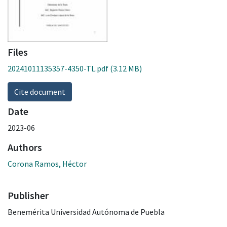
Files
20241011135357-4350-TL.pdf
(3.12 MB)
Cite document
Date
2023-06
Authors
Corona Ramos, Héctor
Publisher
Benemérita Universidad Autónoma de Puebla