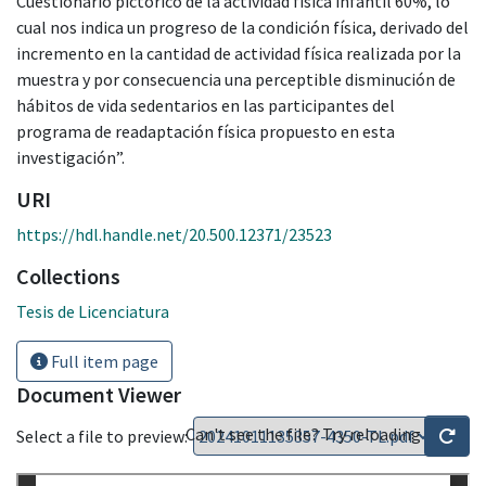
Cuestionario pictórico de la actividad física infantil 60%, lo
cual nos indica un progreso de la condición física, derivado del
incremento en la cantidad de actividad física realizada por la
muestra y por consecuencia una perceptible disminución de
hábitos de vida sedentarios en las participantes del
programa de readaptación física propuesto en esta
investigación”.
URI
https://hdl.handle.net/20.500.12371/23523
Collections
Tesis de Licenciatura
Full item page
Document Viewer
Can't see the file? Try reloading
Select a file to preview: