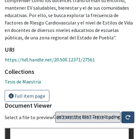
comprender cómo los docentes transforman su entorno,
mantener EV saludables, bienestar y el de sus comunidades
educativas. Por ello, se busca explorar la frecuencia de
Factores de Riesgo Cardiovascular y el nivel de Estilos de Vida
en docentes de diversos niveles educativos de escuelas
públicas, de una zona regional del Estado de Puebla".
URI
https://hdl.handle.net/20.500.12371/27561
Collections
Tesis de Maestría
Full item page
Document Viewer
Can't see the file? Try reloading
Select a file to preview: