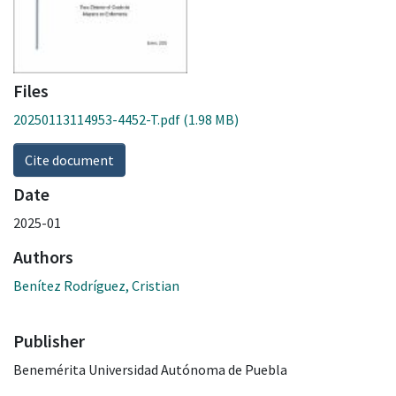
Files
20250113114953-4452-T.pdf
(1.98 MB)
Cite document
Date
2025-01
Authors
Benítez Rodríguez, Cristian
Publisher
Benemérita Universidad Autónoma de Puebla