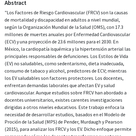
Abstract
"Los Factores de Riesgo Cardiovascular (FRCV) son la causas
de mortalidad y discapacidad en adultos a nivel mundial,
según la Organización Mundial de la Salud (OMS), con 17.3
millones de muertes anuales por Enfermedad Cardiovascular
(ECV) y una proyección de 23.6 millones para el 2030. En
México, la cardiopatía isquémica y la hipertensión arterial las
principales responsables de defunciones. Los Estilos de Vida
(EV) no saludables, como sedentarismo, dieta inadecuada,
consumo de tabaco y alcohol, predictores de ECV; mientras
los EV saludables son factores protectores. Los docentes,
enfrentan demandas laborales que afectan EV y salud
cardiovascular. Aunque estudios sobre FRCV han abordado a
docentes universitarios, existes carentes investigaciones
dirigidas a otros niveles educativos. Este trabajo enfoca la
necesidad de desarrollar estudios, basados en el Modelo de
Proción de la Salud (MPS) de Pender, Murdaugh y Pearson
(2015), para analizar los FRCV y los EV. Dicho enfoque permite