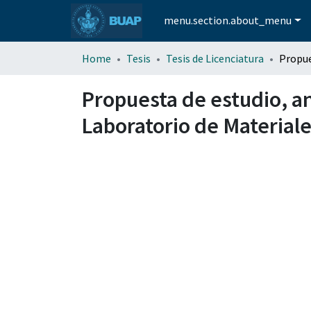
menu.section.about_menu
Home
Tesis
Tesis de Licenciatura
Propuesta de estudio, aná
Laboratorio de Materiale