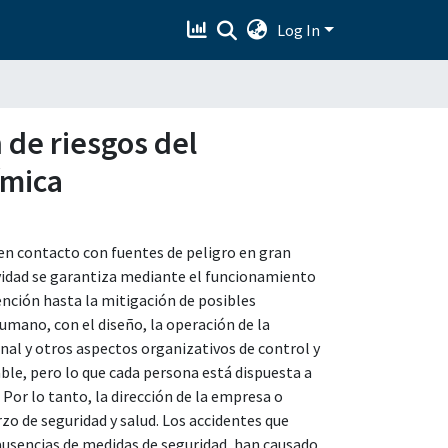
Log In
 de riesgos del
ímica
en contacto con fuentes de peligro en gran
ividad se garantiza mediante el funcionamiento
ención hasta la mitigación de posibles
mano, con el diseño, la operación de la
sonal y otros aspectos organizativos de control y
able, pero lo que cada persona está dispuesta a
Por lo tanto, la dirección de la empresa o
erzo de seguridad y salud. Los accidentes que
 ausencias de medidas de seguridad, han causado