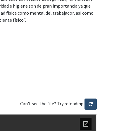
uridad e higiene son de gran importancia ya que
dad física como mental del trabajador, así como
iente físico”.
Can't see the file? Try reloading