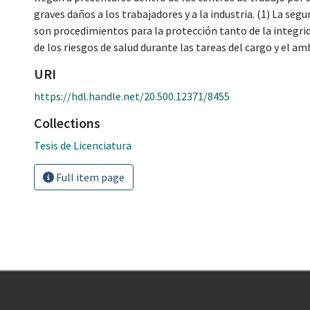
graves daños a los trabajadores y a la industria. (1) La seg
son procedimientos para la protección tanto de la integri
de los riesgos de salud durante las tareas del cargo y el amb
URI
https://hdl.handle.net/20.500.12371/8455
Collections
Tesis de Licenciatura
Full item page