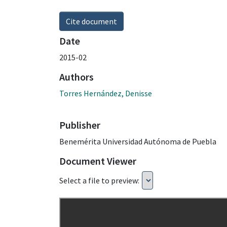
Cite document
Date
2015-02
Authors
Torres Hernández, Denisse
Publisher
Benemérita Universidad Autónoma de Puebla
Document Viewer
Select a file to preview: