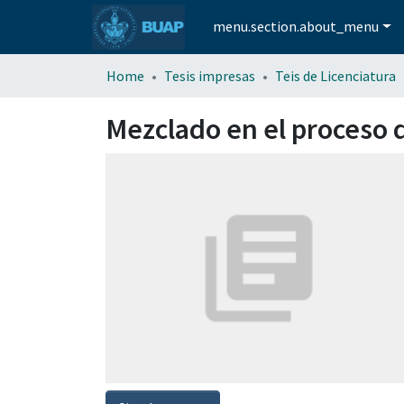
menu.section.about_menu
Home
Tesis impresas
Teis de Licenciatura
Mezclado en el proceso 