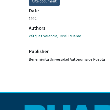
Cite document
Date
1992
Authors
Vázquez Valencia, José Eduardo
Publisher
Benemérita Universidad Autónoma de Puebla