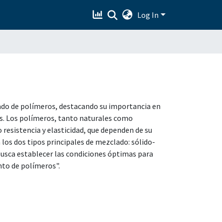
Log In
sado de polímeros, destacando su importancia en
ros. Los polímeros, tanto naturales como
 resistencia y elasticidad, que dependen de su
los dos tipos principales de mezclado: sólido-
y busca establecer las condiciones óptimas para
nto de polímeros".