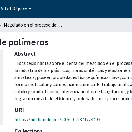
All of DSpace
Mezclado en el proceso de polímeros
de polímeros
Abstract
"Esta tesis habla sobre el tema del mezclado en el proce
la industria de los plásticos, fibras sintéticas y elastóme
sintéticos, poseen propiedades físico-químicas clave, como
forma molecular y composición química. El trabajo analiza 
sólido y sólido-líquido, diferenciándolos de la agitación, 
lograr un mezclado eficiente y ordenado en el procesamie
URI
https://hdl.handle.net/20.500.12371/24493
Collections