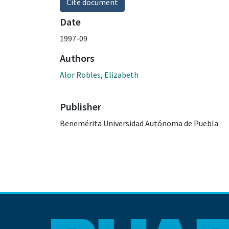
Cite document
Date
1997-09
Authors
Alor Robles, Elizabeth
Publisher
Benemérita Universidad Autónoma de Puebla