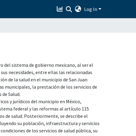
Log In
o del sistema de gobierno mexicano, al ser el
 sus necesidades, entre ellas las relacionadas
tión de la salud en el municipio de San Juan
as municipales, la prestación de los servicios de
s de Salud.
icos y jurídicos del municipio en México,
stema federal y las reformas al artículo 115
ios de salud. Posteriormente, se describe el
luyendo su población, infraestructura y servicios
ondiciones de los servicios de salud pública, su