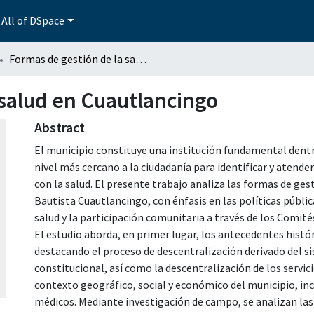
All of DSpace
Formas de gestión de la salud en Cuautlancingo
 salud en Cuautlancingo
Abstract
El municipio constituye una institución fundamental dentr
nivel más cercano a la ciudadanía para identificar y atender
con la salud. El presente trabajo analiza las formas de ges
Bautista Cuautlancingo, con énfasis en las políticas públic
salud y la participación comunitaria a través de los Comité
El estudio aborda, en primer lugar, los antecedentes histór
destacando el proceso de descentralización derivado del si
constitucional, así como la descentralización de los servic
contexto geográfico, social y económico del municipio, inc
médicos. Mediante investigación de campo, se analizan las c