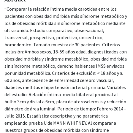
“Comparar la relación íntima media carotidea entre los
pacientes con obesidad mórbida más síndrome metabólico y
los de obesidad mórbida sin síndrome metabólico mediante
ultrasonido. Estudio comparativo, observacional,
transversal, prospectivo, prolectivo, unicentrico,
homodemico. Tamaño muestra de 30 pacientes. Criterios
inclusión: Ambos sexos, 18-59 años edad, diagnosticados con
obesidad mórbida y síndrome metabólico, obesidad mórbida
sin síndrome metabólico, derecho habientes IMSS enviados
por unidad metabólica. Criterios de exclusión: < 18 años y ≥
60 años, antecedente de enfermedad cerebro vascular,
diabetes mellitus e hipertensión arterial primaria. Variables
del estudio: Relación íntima-media bilateral proximal al
bulbo 3cm y distal a 6cm, placa de aterosclerosis y reducción
diámetro de área luminal. Periodo de tiempo: Febrero 2014 -
Julio 2015. Estadística descriptiva y no paramétrica
empleando prueba U de MANN WHITNEY. Al comparar a
nuestros grupos de obesidad mórbida con síndrome